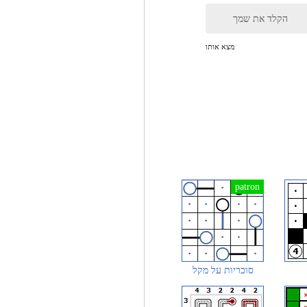
הקלד את שמך
מצא אותו
סוכריות על מקל