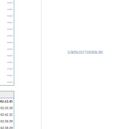
--:--
--:--
--:--
--:--
--:--
--:--
--:--
--:--
הסר פרסומות
|
דווח מודעה זו
--:--
--:--
--:--
--:--
--:--
02:12.45
02:35.59
02:42.32
02:50.39
02:59.29