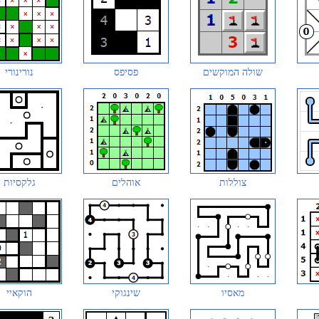
שולה המוקשים
פסיפס
נורינורי
צוללות
אוהלים
גלקסיות
מאסיו
שינגוקי
הוקאיי