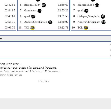
02:42.51
6.
Bluegill16384
02:49.60
6.
Bluegill16384
216
216
02:44.05
7.
Gaminator
02:53.28
7.
quad
77
102
02:45.61
8.
quad
03:01.58
8.
Oblique_Strophoid
102
56
02:56.30
9.
Anders Christiansen
03:20.07
9.
Anders Christiansen
90
90
03:09.79
10.
TCL
03:22.71
10.
TCL
282
282
rs
* MO3 - ממוצע של 3. הממוצע של 3 פעמים רצופות.
AO5 - ממוצע של 5. הממוצע של 5 פעמים רצופות בהתעלמות מהגבוהים והנמוכים ביותר.
AO12 - ממוצע של 12. ממוצע של 12 פעמים רצופות בהתעלמות מהגבוהים והנמוכים ביותר.
תצטרכו להיות מחובר
פאזל חדש