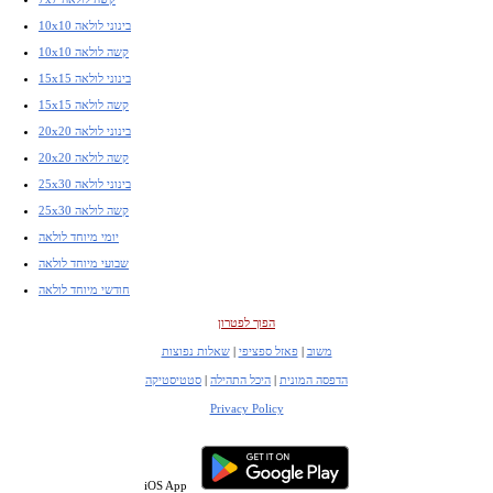
10x10 בינוני לולאה
10x10 קשה לולאה
15x15 בינוני לולאה
15x15 קשה לולאה
20x20 בינוני לולאה
20x20 קשה לולאה
25x30 בינוני לולאה
25x30 קשה לולאה
יומי מיוחד לולאה
שבועי מיוחד לולאה
חודשי מיוחד לולאה
הפוך לפטרון
משוב
|
פאזל ספציפי
|
שאלות נפוצות
הדפסה המונית
|
היכל התהילה
|
סטטיסטיקה
Privacy Policy
iOS App