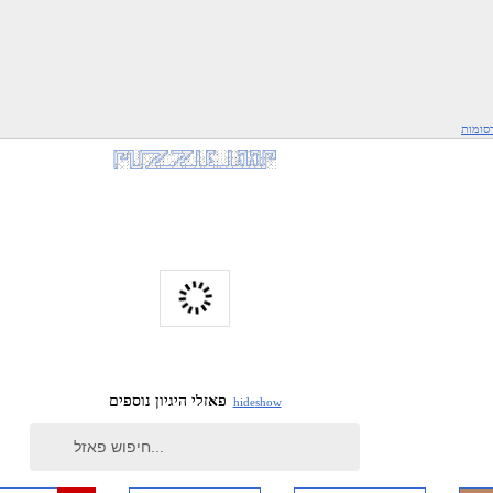
סומות
פאזלי היגיון נוספים
hide
show