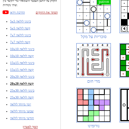
הקלק על לחצן העכבר השמאלי כדי לקשר בין
שתי נקודות.
הסתר את החוקים
הדרכת וידאו
5x5 בינוני לולאה
5x5 קשה לולאה
7x7 בינוני לולאה
סוכריות על מקל
7x7 קשה לולאה
10x10 בינוני לולאה
10x10 קשה לולאה
15x15 בינוני לולאה
15x15 קשה לולאה
20x20 בינוני לולאה
מדי חום
20x20 קשה לולאה
25x30 בינוני לולאה
25x30 קשה לולאה
יומי מיוחד לולאה
שבועי מיוחד לולאה
חודשי מיוחד לולאה
נורומינו
הפוך לפטרון